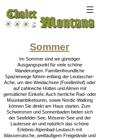
Sommer
Im Sommer sind wir günstiger
Ausgangspunkt für viele schöne
Wanderungen. Familienfreundliche
Spazierwege führen entlang der Leutascher-
Ache, um den Weidachsee (Forellenhof) oder
auf zahlreiche Hütten und Almen mit
gemütlicher Einkehr. Auch herrliche Rad- oder
Mountainbiketouren, sowie Nordic-Walking
können Sie direkt am Haus starten. Zum
Schwimmen und Sonnenbaden bieten sich
der Seefelder-See, Möserer-See und der
Lautersee an und natürlich das schöne
Erlebnis-Alpenbad-Leutasch mit
Wasserrutsche, weitläufigem Freigelände und