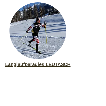
Langlaufparadies LEUTASCH
Wir übernehmen für unsere Hausgäste
die Loipengebühr, somit können Sie
alle Langlaufloipen der Olympiaregion
GRATIS benützen. Auch unseren
Regionsbus können Sie
kostenlos nutzen.